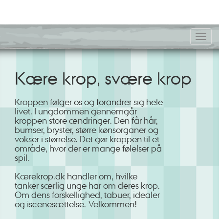
Toggl
navig
Kære krop, svære krop
Kroppen følger os og forandrer sig hele
livet. I ungdommen gennemgår
kroppen store ændringer. Den får hår,
bumser, bryster, større kønsorganer og
vokser i størrelse. Det gør kroppen til et
område, hvor der er mange følelser på
spil.
Kærekrop.dk handler om, hvilke
tanker særlig unge har om deres krop.
Om dens forskellighed, tabuer, idealer
og iscenesættelse. Velkommen!