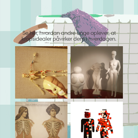
Se her, hvordan andre unge oplever, at
kropsidealer påvirker dem i hverdagen.