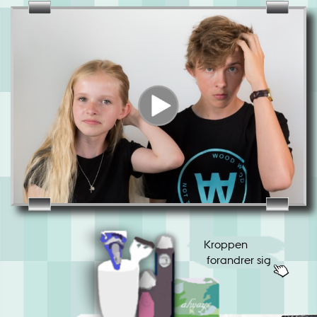
Kroppen 
 forandrer sig